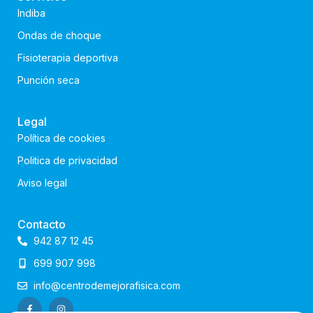
Indiba
Ondas de choque
Fisioterapia deportiva
Punción seca
Legal
Política de cookies
Politica de privacidad
Aviso legal
Contacto
942 87 12 45
699 907 998
info@centrodemejorafisica.com