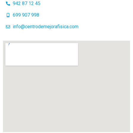
942 87 12 45
699 907 998
info@centrodemejorafisica.com