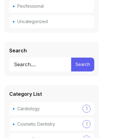
Peofessional
Uncategorized
Search
Search
Category List
Cardiology
1
Cosmetic Dentistry
1