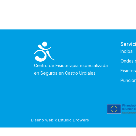
Servic
Indiba
Ondas 
Centro de Fisioterapia especializada
Fisiote
en Seguros en Castro Urdiales
Punció
Diseño web x Estudio Drowers