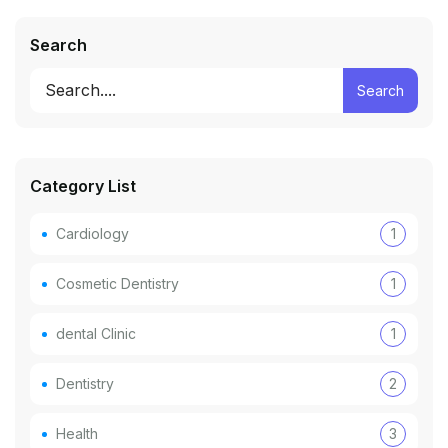
Search
Search
Category List
Cardiology
1
Cosmetic Dentistry
1
dental Clinic
1
Dentistry
2
Health
3