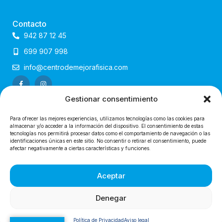
Contacto
942 87 12 45
699 907 998
info@centrodemejorafisica.com
Gestionar consentimiento
Para ofrecer las mejores experiencias, utilizamos tecnologías como las cookies para
almacenar y/o acceder a la información del dispositivo. El consentimiento de estas
tecnologías nos permitirá procesar datos como el comportamiento de navegación o las
identificaciones únicas en este sitio. No consentir o retirar el consentimiento, puede
Diseño web x Estudio Drowers
afectar negativamente a ciertas características y funciones.
@2024 Centro de Mejora Física
Aceptar
Denegar
Política de Privacidad
Aviso legal