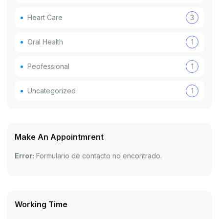
Heart Care
3
Oral Health
1
Peofessional
1
Uncategorized
1
Make An Appointmrent
Error:
Formulario de contacto no encontrado.
Working Time